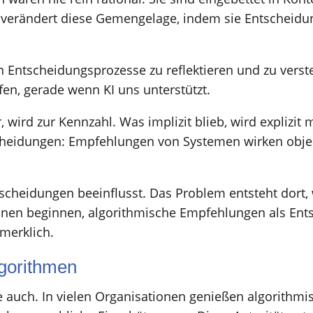
 verändert diese Gemengelage, indem sie Entscheidu
en Entscheidungsprozesse zu reflektieren und zu verst
fen, gerade wenn KI uns unterstützt.
 wird zur Kennzahl. Was implizit blieb, wird explizit 
eidungen: Empfehlungen von Systemen wirken objektiv
tscheidungen beeinflusst. Das Problem entsteht dort,
ionen beginnen, algorithmische Empfehlungen als En
merklich.
lgorithmen
le auch. In vielen Organisationen genießen algorith