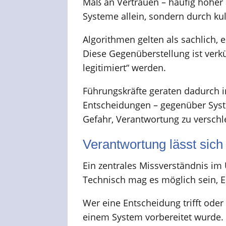
Maß an Vertrauen – häufig höher a
Systeme allein, sondern durch ku
Algorithmen gelten als sachlich, 
Diese Gegenüberstellung ist verk
legitimiert“ werden.
Führungskräfte geraten dadurch in
Entscheidungen – gegenüber Syste
Gefahr, Verantwortung zu verschl
Verantwortung lässt sich 
Ein zentrales Missverständnis im 
Technisch mag es möglich sein, E
Wer eine Entscheidung trifft ode
einem System vorbereitet wurde. 