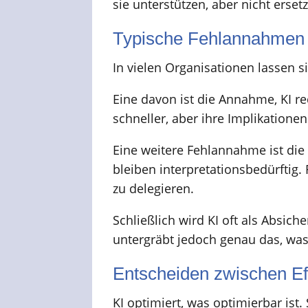
sie unterstützen, aber nicht erset
Typische Fehlannahmen 
In vielen Organisationen lassen
Eine davon ist die Annahme, KI re
schneller, aber ihre Implikationen
Eine weitere Fehlannahme ist die
bleiben interpretationsbedürftig.
zu delegieren.
Schließlich wird KI oft als Absic
untergräbt jedoch genau das, wa
Entscheiden zwischen Ef
KI optimiert, was optimierbar ist