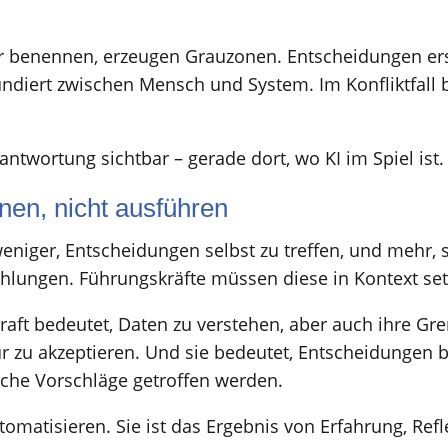
lar benennen, erzeugen Grauzonen. Entscheidungen ers
undiert zwischen Mensch und System. Im Konfliktfall bl
twortung sichtbar – gerade dort, wo KI im Spiel ist.
nen, nicht ausführen
eniger, Entscheidungen selbst zu treffen, und mehr, 
hlungen. Führungskräfte müssen diese in Kontext set
skraft bedeutet, Daten zu verstehen, aber auch ihre Gr
ur zu akzeptieren. Und sie bedeutet, Entscheidungen
che Vorschläge getroffen werden.
automatisieren. Sie ist das Ergebnis von Erfahrung, Re