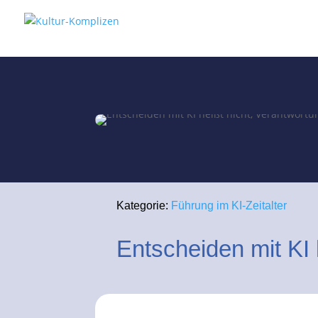
Kategorie:
Führung im KI-Zeitalter
Entscheiden mit KI