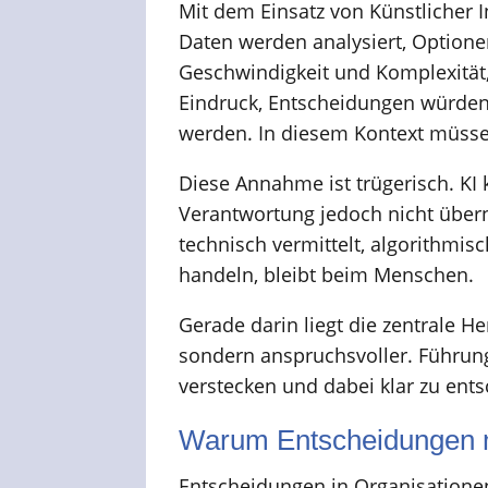
Mit dem Einsatz von Künstlicher 
Daten werden analysiert, Optione
Geschwindigkeit und Komplexität,
Eindruck, Entscheidungen würden 
werden. In diesem Kontext müssen
Diese Annahme ist trügerisch. KI 
Verantwortung jedoch nicht über
technisch vermittelt, algorithmis
handeln, bleibt beim Menschen.
Gerade darin liegt die zentrale 
sondern anspruchsvoller. Führun
verstecken und dabei klar zu ent
Warum Entscheidungen m
Entscheidungen in Organisationen 