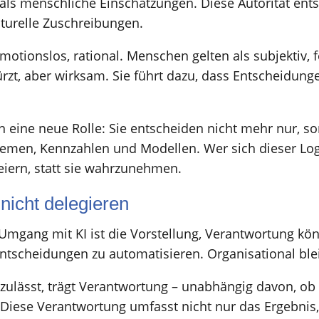
ls menschliche Einschätzungen. Diese Autorität entst
lturelle Zuschreibungen.
emotionslos, rational. Menschen gelten als subjektiv,
ürzt, aber wirksam. Sie führt dazu, dass Entscheid
 eine neue Rolle: Sie entscheiden nicht mehr nur, so
men, Kennzahlen und Modellen. Wer sich dieser Logik 
eiern, statt sie wahrzunehmen.
nicht delegieren
Umgang mit KI ist die Vorstellung, Verantwortung kön
ntscheidungen zu automatisieren. Organisational ble
r zulässt, trägt Verantwortung – unabhängig davon, 
Diese Verantwortung umfasst nicht nur das Ergebnis