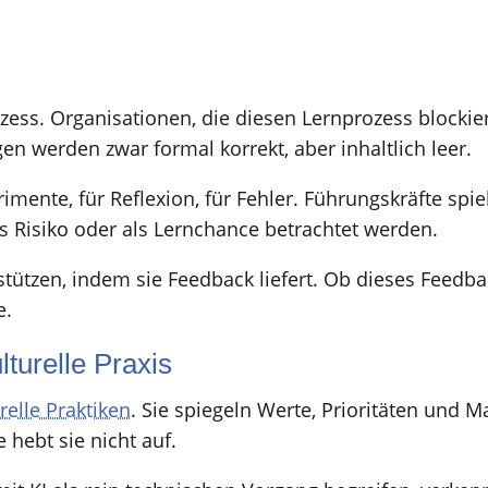
zess. Organisationen, die diesen Lernprozess blockiere
n werden zwar formal korrekt, aber inhaltlich leer.
mente, für Reflexion, für Fehler. Führungskräfte spiel
 Risiko oder als Lernchance betrachtet werden.
tützen, indem sie Feedback liefert. Ob dieses Feedbac
e.
lturelle Praxis
relle Praktiken
. Sie spiegeln Werte, Prioritäten und M
e hebt sie nicht auf.