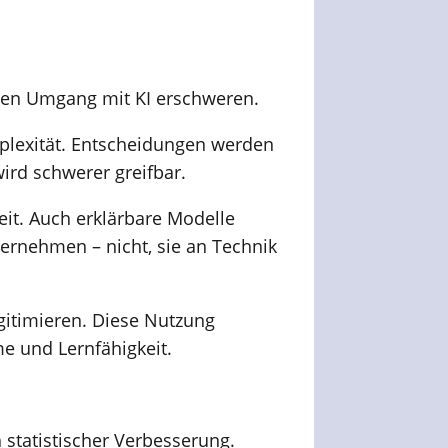
den Umgang mit KI erschweren.
omplexität. Entscheidungen werden
wird schwerer greifbar.
eit. Auch erklärbare Modelle
bernehmen – nicht, sie an Technik
egitimieren. Diese Nutzung
e und Lernfähigkeit.
 statistischer Verbesserung.