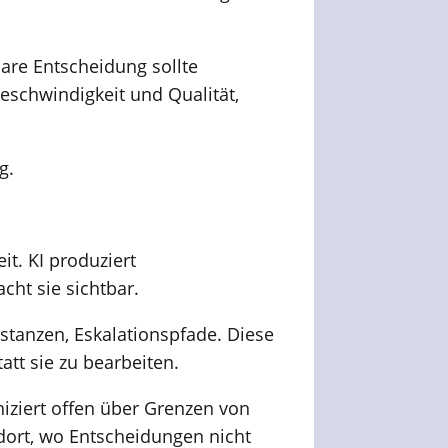
bare Entscheidung sollte
eschwindigkeit und Qualität,
g.
it. KI produziert
cht sie sichtbar.
nstanzen, Eskalationspfade. Diese
tt sie zu bearbeiten.
iziert offen über Grenzen von
dort, wo Entscheidungen nicht