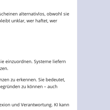
cheinen alternativlos, obwohl sie
eibt unklar, wer haftet, wer
sie einzuordnen. Systeme liefern
zen.
enzen zu erkennen. Sie bedeutet,
 begründen zu können – auch
flexion und Verantwortung. KI kann