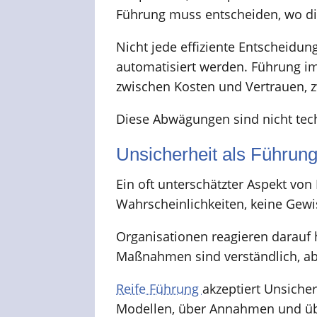
Führung muss entscheiden, wo die
Nicht jede effiziente Entscheidun
automatisiert werden. Führung im 
zwischen Kosten und Vertrauen, 
Diese Abwägungen sind nicht techn
Unsicherheit als Führun
Ein oft unterschätzter Aspekt von
Wahrscheinlichkeiten, keine Gewis
Organisationen reagieren darauf h
Maßnahmen sind verständlich, abe
Reife Führung
akzeptiert Unsiche
Modellen, über Annahmen und über