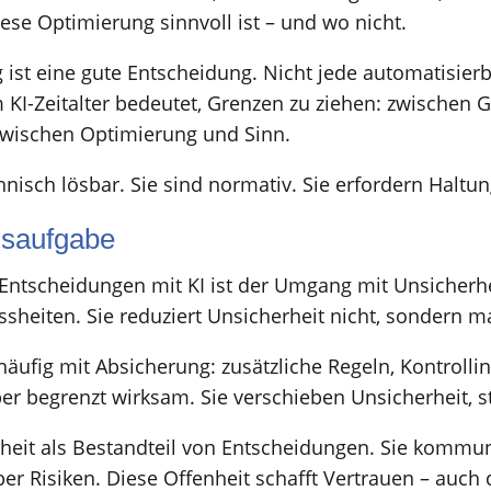
se Optimierung sinnvoll ist – und wo nicht.
g ist eine gute Entscheidung. Nicht jede automatisier
KI-Zeitalter bedeutet, Grenzen zu ziehen: zwischen G
zwischen Optimierung und Sinn.
isch lösbar. Sie sind normativ. Sie erfordern Haltun
gsaufgabe
 Entscheidungen mit KI ist der Umgang mit Unsicherhe
sheiten. Sie reduziert Unsicherheit nicht, sondern ma
äufig mit Absicherung: zusätzliche Regeln, Kontrolli
r begrenzt wirksam. Sie verschieben Unsicherheit, sta
rheit als Bestandteil von Entscheidungen. Sie kommun
 Risiken. Diese Offenheit schafft Vertrauen – auch 