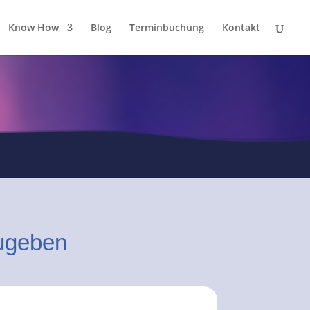
Know How
Blog
Terminbuchung
Kontakt
zugeben