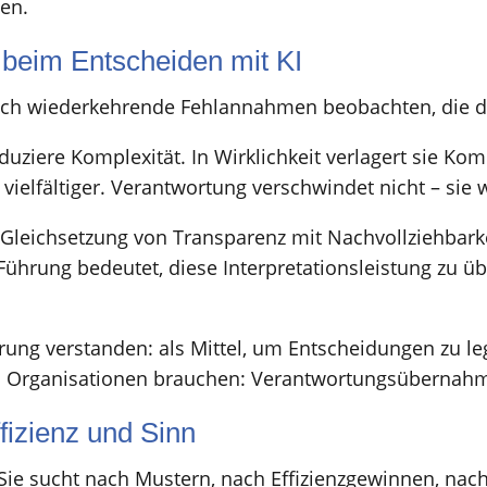
zen.
beim Entscheiden mit KI
 sich wiederkehrende Fehlannahmen beobachten, die 
duziere Komplexität. In Wirklichkeit verlagert sie K
 vielfältiger. Verantwortung verschwindet nicht – sie 
 Gleichsetzung von Transparenz mit Nachvollziehbark
 Führung bedeutet, diese Interpretationsleistung zu ü
herung verstanden: als Mittel, um Entscheidungen zu l
s Organisationen brauchen: Verantwortungsübernahm
fizienz und Sinn
. Sie sucht nach Mustern, nach Effizienzgewinnen, nach