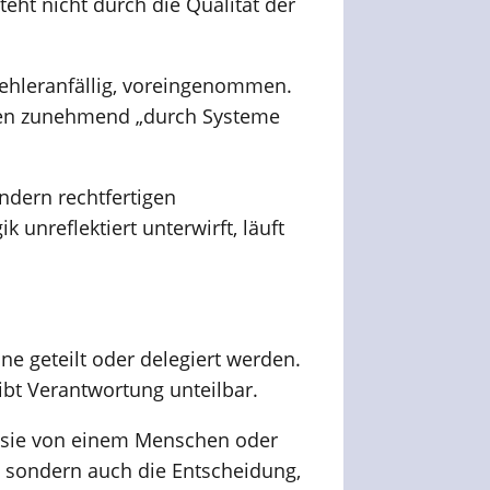
eht nicht durch die Qualität der
 fehleranfällig, voreingenommen.
ungen zunehmend „durch Systeme
ndern rechtfertigen
unreflektiert unterwirft, läuft
ne geteilt oder delegiert werden.
ibt Verantwortung unteilbar.
ob sie von einem Menschen oder
, sondern auch die Entscheidung,