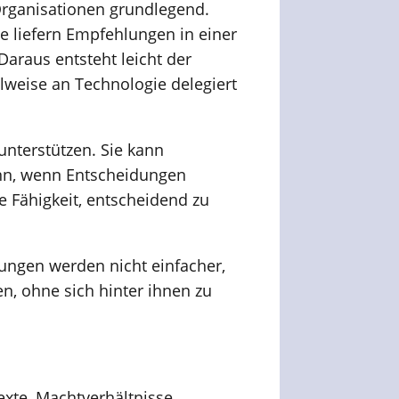
 Organisationen grundlegend.
e liefern Empfehlungen in einer
Daraus entsteht leicht der
lweise an Technologie delegiert
unterstützen. Sie kann
nn, wenn Entscheidungen
e Fähigkeit, entscheidend zu
dungen werden nicht einfacher,
, ohne sich hinter ihnen zu
exte, Machtverhältnisse,