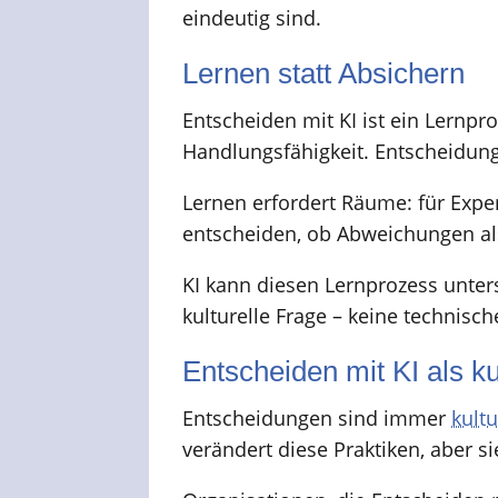
eindeutig sind.
Lernen statt Absichern
Entscheiden mit KI ist ein Lernpro
Handlungsfähigkeit. Entscheidunge
Lernen erfordert Räume: für Experi
entscheiden, ob Abweichungen als
KI kann diesen Lernprozess unters
kulturelle Frage – keine technisch
Entscheiden mit KI als ku
Entscheidungen sind immer
kultu
verändert diese Praktiken, aber si