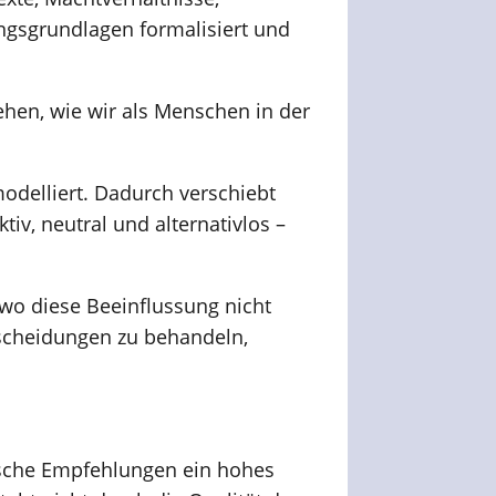
ngsgrundlagen formalisiert und
ehen, wie wir als Menschen in der
modelliert. Dadurch verschiebt
, neutral und alternativlos –
 wo diese Beeinflussung nicht
tscheidungen zu behandeln,
mische Empfehlungen ein hohes