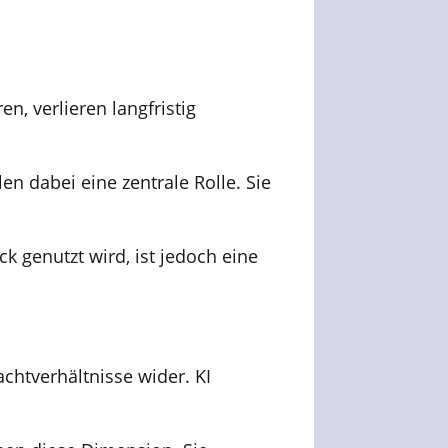
n, verlieren langfristig
en dabei eine zentrale Rolle. Sie
k genutzt wird, ist jedoch eine
achtverhältnisse wider. KI