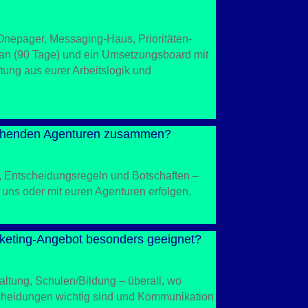
-Onepager, Messaging-Haus, Prioritäten-
n (90 Tage) und ein Umsetzungsboard mit
itung aus eurer Arbeitslogik und
stehenden Agenturen zusammen?
e, Entscheidungsregeln und Botschaften –
 uns oder mit euren Agenturen erfolgen.
rketing-Angebot besonders geeignet?
tung, Schulen/Bildung – überall, wo
scheidungen wichtig sind und Kommunikation