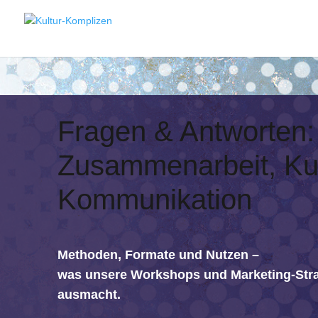
Fragen & Antworten:
Zusammenarbeit, Kul
Kommunikation
Methoden, Formate und Nutzen –
was unsere Workshops und Marketing-Stra
ausmacht.