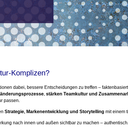
tur-Komplizen?
onen dabei, bessere Entscheidungen zu treffen – faktenbasiert, p
eränderungsprozesse
,
stärken Teamkultur und Zusammenar
tur passen.
den
Strategie, Markenentwicklung und Storytelling
mit einem t
irkung nach innen und außen sichtbar zu machen – authentisch