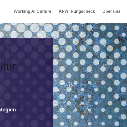
Working AI Culture
KI-Wirkungscheck
Über uns
tur,
tegien