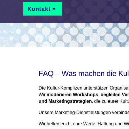
Kontakt
FAQ – Was machen die Kul
Die Kultur-Komplizen unterstützen Organisati
Wir
moderieren Workshops
,
begleiten V
und Marketingstrategien
, die zu eurer Kul
Unsere Marketing-Dienstleistungen verbin
Wir helfen euch, eure Werte, Haltung und W