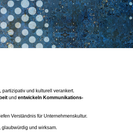
artizipativ und kulturell verankert.
beit
und
entwickeln Kommunikations-
iefen Verständnis für Unternehmenskultur.
, glaubwürdig und wirksam.